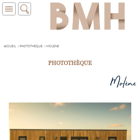
ACCUEIL
PHOTOTHÈQUE
MOLÈNE
PHOTOTHÈQUE
Molène