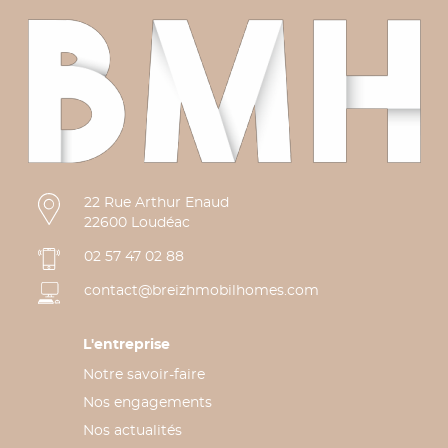
22 Rue Arthur Enaud
22600 Loudéac
02 57 47 02 88
contact@breizhmobilhomes.com
L'entreprise
Notre savoir-faire
Nos engagements
Nos actualités