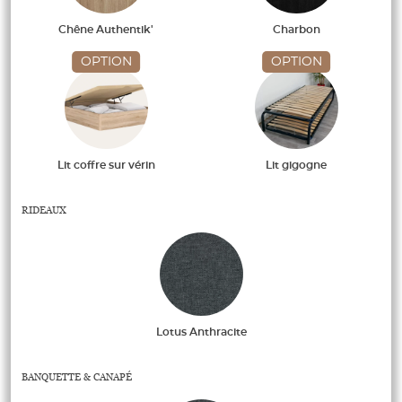
Chêne Authentik'
Charbon
OPTION
OPTION
Lit coffre sur vérin
Lit gigogne
RIDEAUX
Lotus Anthracite
BANQUETTE & CANAPÉ