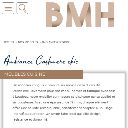
ACCUEIL
NOS MODÈLES
AMBIANCE & DESIGN
Ambiance Cashmere chic
MEUBLES CUISINE
Un mobilier conçu sur mesure, au service de la durabilité.
Pensé exclusivement pour nos mobil-homes et fabriqué avec soin
à Loudéac, notre mobilier sur mesure se distingue par sa qualité et
sa robustesse. Avec une épaisseur de 19 mm, chaque élément
offre une solidité remarquable, parfaitement adaptée à un usage
intensif au quotidien. Un savoir-faire local qui allie design,
résistance et durabilité.