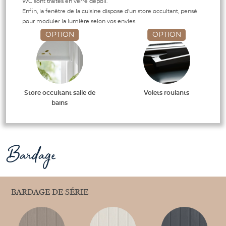
WC sont traités en verre dépoli.
Enfin, la fenêtre de la cuisine dispose d'un store occultant, pensé
pour moduler la lumière selon vos envies.
OPTION
OPTION
Store occultant salle de
Volets roulants
bains
Bardage
BARDAGE DE SÉRIE