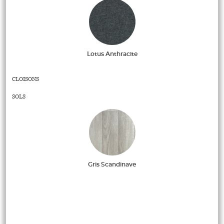
Lotus Anthracite
CLOISONS
SOLS
Gris Scandinave
BARDAGE