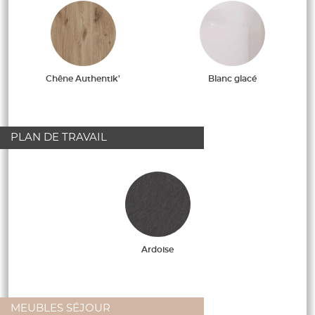
Chêne Authentik'
Blanc glacé
PLAN DE TRAVAIL
Ardoise
MEUBLES SÉJOUR