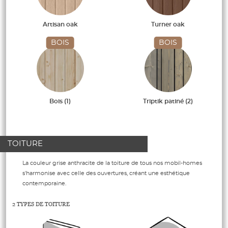
Artisan oak
Turner oak
BOIS
BOIS
Bois (1)
Triptik patiné (2)
TOITURE
La couleur grise anthracite de la toiture de tous nos mobil-homes
s'harmonise avec celle des ouvertures, créant une esthétique
contemporaine.
2 TYPES DE TOITURE