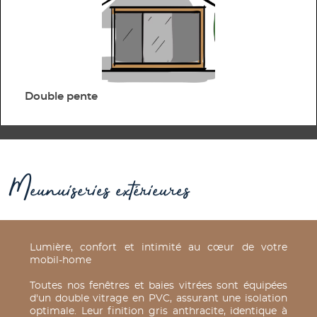
Double pente
Meunuiseries extérieures
Lumière, confort et intimité au cœur de votre
mobil-home
Toutes nos fenêtres et baies vitrées sont équipées
d'un double vitrage en PVC, assurant une isolation
optimale. Leur finition gris anthracite, identique à