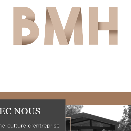
VEC NOUS
e culture d'entreprise