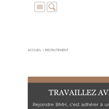
ACCUEIL
RECRUTEMENT
TRAVAILLEZ A
Rejoindre BMH, c'est adhérer à un