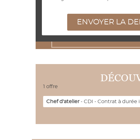
ENVOYER LA D
DÉCOUV
1 offre
Chef d'atelier
- CDI - Contrat à durée