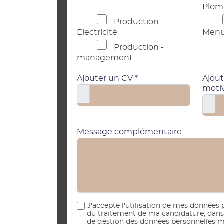
Plom
Production -
Electricité
Menu
Production -
management
Ajouter un CV *
Ajout
moti
Message complémentaire
J'accepte l'utilisation de mes données 
du traitement de ma candidature, dans l
de gestion des données personnelles mi